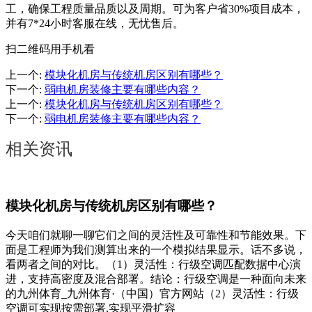
工，确保工程质量品质以及周期。可为客户省30%项目成本，
并有7*24小时客服在线，无忧售后。
扫二维码用手机看
上一个
:
模块化机房与传统机房区别有哪些？
下一个
:
弱电机房装修主要有哪些内容？
上一个
:
模块化机房与传统机房区别有哪些？
下一个
:
弱电机房装修主要有哪些内容？
相关资讯
模块化机房与传统机房区别有哪些？
今天咱们就聊一聊它们之间的灵活性及可靠性和节能效果。下
面是工程师为我们测算出来的一个模拟结果显示。话不多说，
看两者之间的对比。（1）灵活性：行级空调匹配数据中心演
进，支持高密度及混合部署。结论：行级空调是一种面向未来
的九州体育_九州体育·（中国）官方网站（2）灵活性：行级
空调可实现按需部署,实现平滑扩容