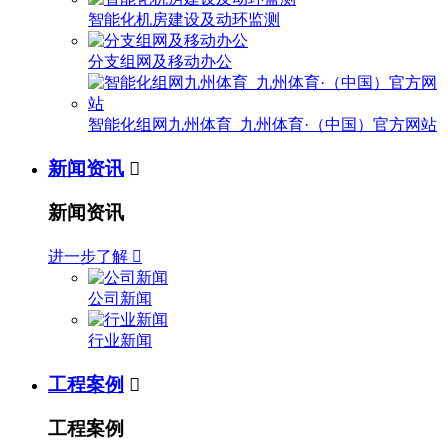
智能化机房建设及动环监测
分支组网及移动办公
智能化组网九州体育_九州体育·（中国）官方网站
新闻资讯

新闻资讯
进一步了解

公司新闻
行业新闻
工程案例

工程案例