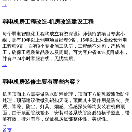
→
弱电机房工程改造-机房改造建设工程
每个弱电智能化工程均成立有资深设计师领衔的项目专案小
组，拥有10年以上弱电项目经理9名，15年以上从业经验弱电
工程师9支，自有9个专业施工队伍，工程绝不外包，严格施
工，确保工程质量品质以及周期。可为客户省30%项目成本，
并有7*24小时客服在线，无忧售后。
→
弱电机房装修主要有哪些内容？
机房顶面上方需要做防水防潮处理，顶面下方刷乳胶漆做防尘
处理，顶部建议做微孔铝扣天花，顶面其主要作用是防火、美
观、降噪、防尘。灯具、烟感、温感探头等均安装在机房顶
面，由于顶面管线繁多，安装时各系统管路必须横平竖直，错
落有致，排列有序，保证机房底部整体性、美观性。
→
首页