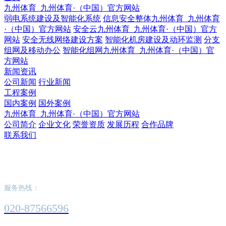
九州体育_九州体育·（中国）官方网站
弱电系统建设及智能化系统
信息安全整体九州体育_九州体育
·（中国）官方网站
安全云九州体育_九州体育·（中国）官方
网站
安全无线网络建设方案
智能化机房建设及动环监测
分支
组网及移动办公
智能化组网九州体育_九州体育·（中国）官
方网站
新闻资讯
公司新闻
行业新闻
工程案例
国内案例
国外案例
九州体育_九州体育·（中国）官方网站
公司简介
企业文化
荣誉资质
发展历程
合作品牌
联系我们
九州体育_九州体育·（中国）官方网站
服务热线：
020-87566596