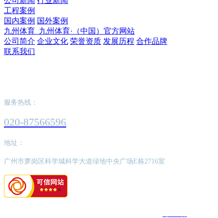
公司新闻
行业新闻
工程案例
国内案例
国外案例
九州体育_九州体育·（中国）官方网站
公司简介
企业文化
荣誉资质
发展历程
合作品牌
联系我们
九州体育_九州体育·（中国）官方网站
服务热线：
020-87566596
地址：
广州市萝岗区科学城科学大道绿地中央广场E栋2716室
版权所有：九州体育_九州体育·（中国）官方网站
粤ICP备