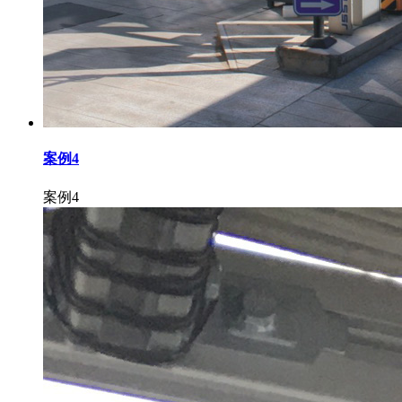
案例4
案例4