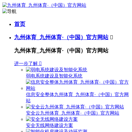
首页
九州体育_九州体育·（中国）官方网站

九州体育_九州体育·（中国）官方网站
进一步了解

弱电系统建设及智能化系统
信息安全整体九州体育_九州体育·（中国）官方网
站
安全云九州体育_九州体育·（中国）官方网站
安全无线网络建设方案