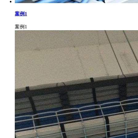
案例1
案例1