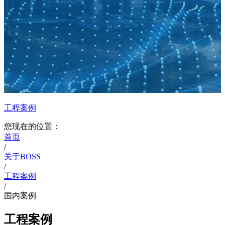
工程案例
您现在的位置：
首页
/
关于BOSS
/
工程案例
/
国内案例
工程案例