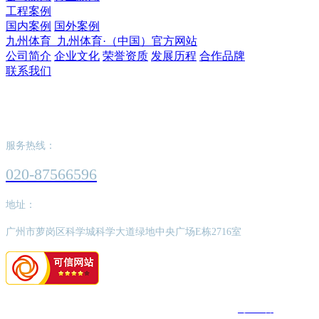
工程案例
国内案例
国外案例
九州体育_九州体育·（中国）官方网站
公司简介
企业文化
荣誉资质
发展历程
合作品牌
联系我们
九州体育_九州体育·（中国）官方网站
服务热线：
020-87566596
地址：
广州市萝岗区科学城科学大道绿地中央广场E栋2716室
版权所有：九州体育_九州体育·（中国）官方网站
粤ICP备