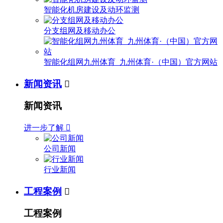
智能化机房建设及动环监测
分支组网及移动办公
智能化组网九州体育_九州体育·（中国）官方网站
新闻资讯

新闻资讯
进一步了解

公司新闻
行业新闻
工程案例

工程案例