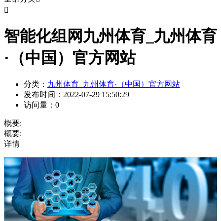

智能化组网九州体育_九州体育
·（中国）官方网站
分类：
九州体育_九州体育·（中国）官方网站
发布时间：
2022-07-29 15:50:29
访问量：
0
概要:
概要:
详情