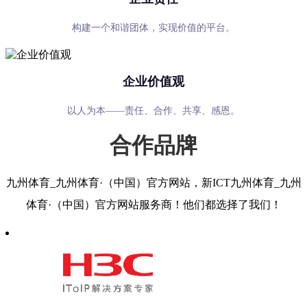
构建一个和谐团体，实现价值的平台。
企业价值观
以人为本——责任、合作、共享、感恩。
合作品牌
九州体育_九州体育·（中国）官方网站，新ICT九州体育_九州
体育·（中国）官方网站服务商！他们都选择了我们！