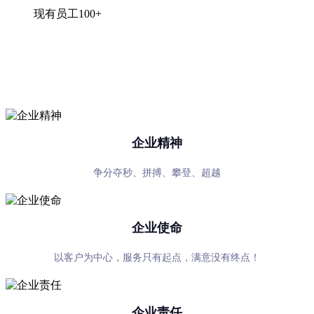
现有员工100+
企业文化
专心、专注、专业，超越自我，共赢未来
企业精神
争分夺秒、拼搏、攀登、超越
企业使命
以客户为中心，服务只有起点，满意没有终点！
企业责任