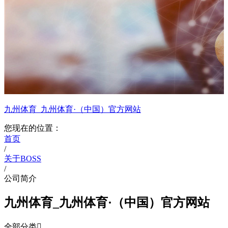
九州体育_九州体育·（中国）官方网站
您现在的位置：
首页
/
关于BOSS
/
公司简介
九州体育_九州体育·（中国）官方网站
全部分类
