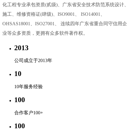
化工程专业承包资质(贰级)、广东省安全技术防范系统设计、
施工、维修资格证(肆级)、ISO9001、 ISO14001、
OHSAS18001、ISO27001、 连续四年广东省重合同守信用企
业等众多资质，更拥有众多软件著作权。
2013
公司成立于2013年
10
10年服务经验
100
合作客户100+
100