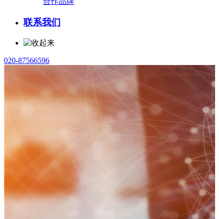
合作品牌
联系我们
020-87566596