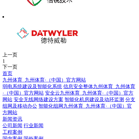
上一页
1
下一页
首页
九州体育_九州体育·（中国）官方网站
弱电系统建设及智能化系统
信息安全整体九州体育_九州体育
·（中国）官方网站
安全云九州体育_九州体育·（中国）官方
网站
安全无线网络建设方案
智能化机房建设及动环监测
分支
组网及移动办公
智能化组网九州体育_九州体育·（中国）官
方网站
新闻资讯
公司新闻
行业新闻
工程案例
国内案例
国外案例