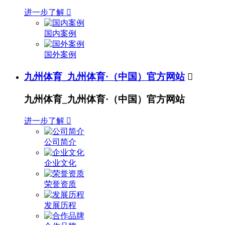
进一步了解

国内案例
国外案例
九州体育_九州体育·（中国）官方网站

九州体育_九州体育·（中国）官方网站
进一步了解

公司简介
企业文化
荣誉资质
发展历程