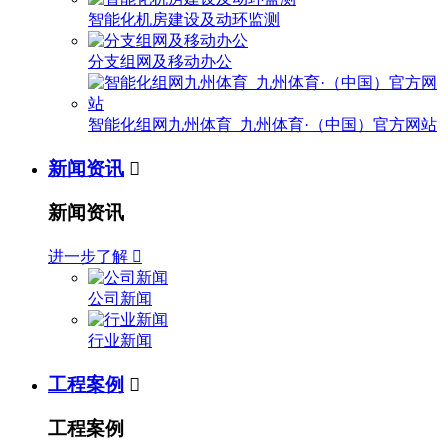
智能化机房建设及动环监测
分支组网及移动办公
智能化组网九州体育_九州体育·（中国）官方网站
新闻资讯

新闻资讯
进一步了解

公司新闻
行业新闻
工程案例

工程案例