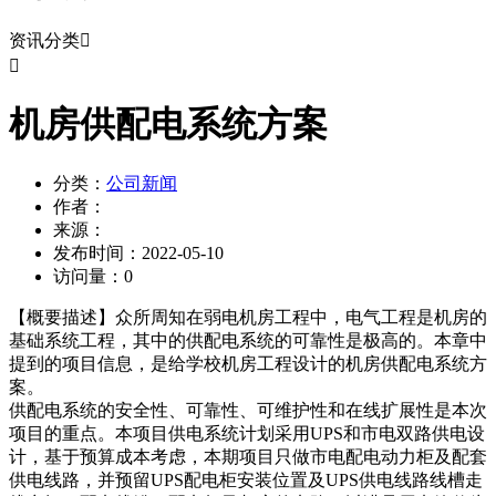
资讯分类


机房供配电系统方案
分类：
公司新闻
作者：
来源：
发布时间：
2022-05-10
访问量：
0
【概要描述】
众所周知在弱电机房工程中，电气工程是机房的
基础系统工程，其中的供配电系统的可靠性是极高的。本章中
提到的项目信息，是给学校机房工程设计的机房供配电系统方
案。
供配电系统的安全性、可靠性、可维护性和在线扩展性是本次
项目的重点。本项目供电系统计划采用UPS和市电双路供电设
计，基于预算成本考虑，本期项目只做市电配电动力柜及配套
供电线路，并预留UPS配电柜安装位置及UPS供电线路线槽走