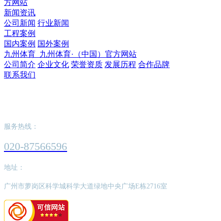
方网站
新闻资讯
公司新闻
行业新闻
工程案例
国内案例
国外案例
九州体育_九州体育·（中国）官方网站
公司简介
企业文化
荣誉资质
发展历程
合作品牌
联系我们
九州体育_九州体育·（中国）官方网站
服务热线：
020-87566596
地址：
广州市萝岗区科学城科学大道绿地中央广场E栋2716室