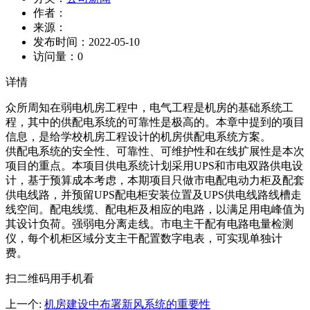
作者：
来源：
发布时间：
2022-05-10
访问量：
0
详情
众所周知在弱电机房工程中，电气工程是机房的基础系统工
程，其中的供配电系统的可靠性是极高的。本章中提到的项目
信息，是给学校机房工程设计的机房供配电系统方案。
供配电系统的安全性、可靠性、可维护性和在线扩展性是本次
项目的重点。本项目供电系统计划采用UPS和市电双路供电设
计，基于预算成本考虑，本期项目只做市电配电动力柜及配套
供电线路，并预留UPS配电柜安装位置及UPS供电线路线槽走
线空间。配电线缆、配电柜及相应的电路，以满足用电峰值为
其设计负荷。强弱电分离走线。市电主干配有电路电量检测
仪，每个机柜区域分支主干配置数字电表，可实现单独计
费。
扫二维码用手机看
上一个
:
机房建设中布署新风系统的重要性